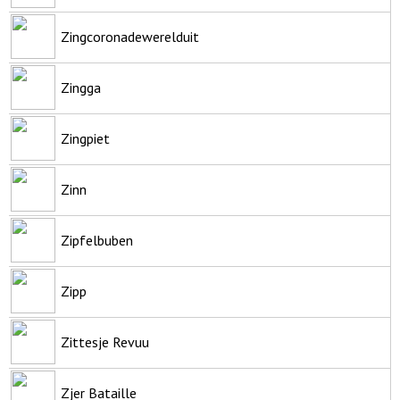
Zingcoronadewerelduit
Zingga
Zingpiet
Zinn
Zipfelbuben
Zipp
Zittesje Revuu
Zjer Bataille