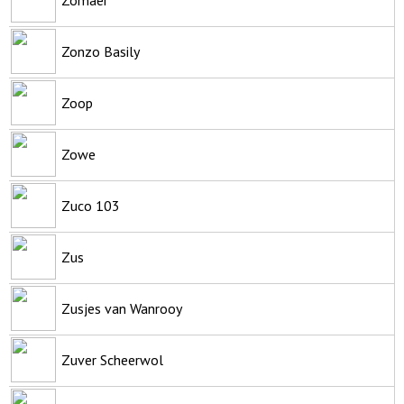
Zonzo Basily
Zoop
Zowe
Zuco 103
Zus
Zusjes van Wanrooy
Zuver Scheerwol