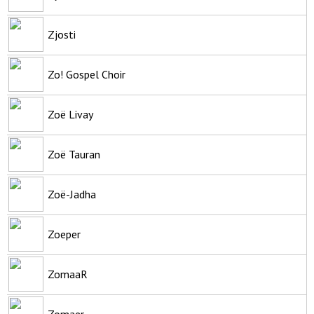
Zjosti
Zo! Gospel Choir
Zoë Livay
Zoë Tauran
Zoë-Jadha
Zoeper
ZomaaR
Zomaer