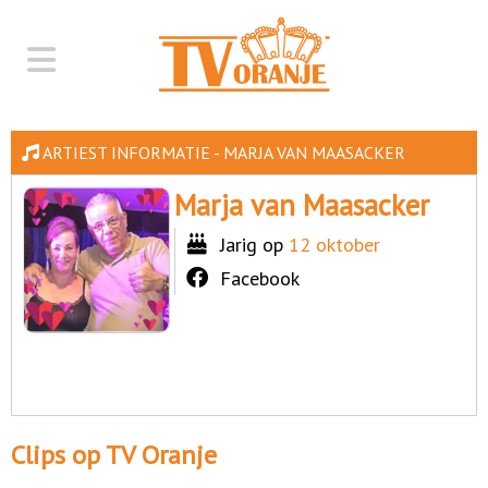
ARTIEST INFORMATIE - MARJA VAN MAASACKER
Marja van Maasacker
Jarig op
12 oktober
Facebook
Clips op TV Oranje