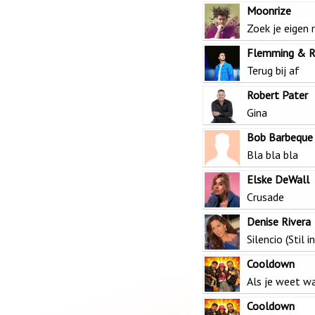
Moonrize
Zoek je eigen 
Flemming & R
Terug bij af
Robert Pater
Gina
Bob Barbeque 
Bla bla bla
Elske DeWall
Crusade
Denise Rivera
Silencio (Stil in
Cooldown
Als je weet wa
Cooldown