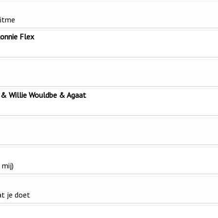
ritme
onnie Flex
& Willie Wouldbe & Agaat
 mij)
t je doet