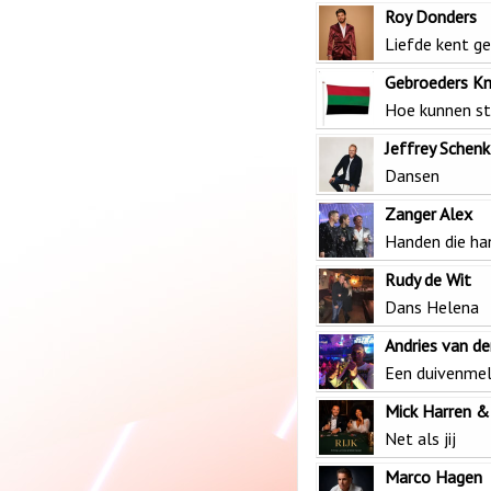
Roy Donders
Liefde kent g
Gebroeders Kn
Hoe kunnen ste
Jeffrey Schen
Dansen
Zanger Alex
Handen die ha
Rudy de Wit
Dans Helena
Andries van de
Een duivenmel
Mick Harren &
Net als jij
Marco Hagen