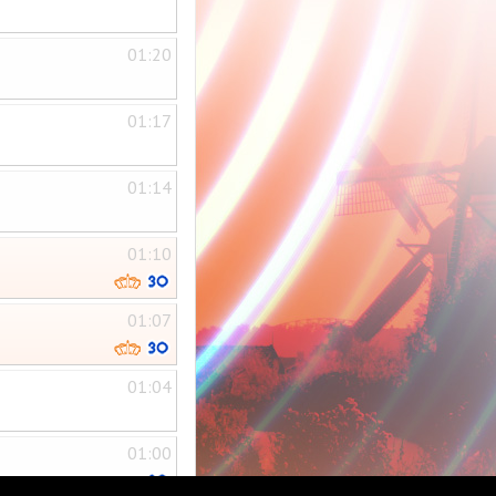
01:20
01:17
01:14
01:10
01:07
01:04
01:00