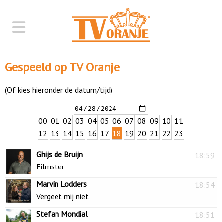
Gespeeld op TV Oranje
(Of kies hieronder de datum/tijd)
00
01
02
03
04
05
06
07
08
09
10
11
12
13
14
15
16
17
18
19
20
21
22
23
Ghijs de Bruijn
18:59
Filmster
Marvin Lodders
18:54
Vergeet mij niet
Stefan Mondial
18:51