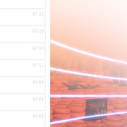
07:22
07:19
07:16
07:12
07:09
07:06
07:03