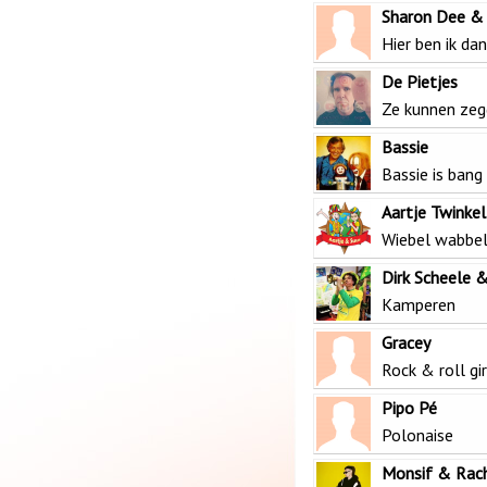
Sharon Dee &
Hier ben ik dan
De Pietjes
Ze kunnen zeg
Bassie
Bassie is bang
Aartje Twinkel
Wiebel wabbel
Dirk Scheele 
Kamperen
Gracey
Rock & roll gir
Pipo Pé
Polonaise
Monsif & Rac