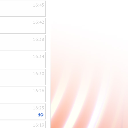
16:45
16:42
16:38
16:34
16:30
16:26
16:23
16:19