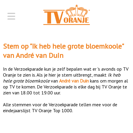
Stem op "
Ik heb hele grote bloemkoole
"
van
André van Duin
In de Verzoekparade kun je zelf bepalen wat er 's avonds op TV
Oranje te zien is. Als je hier je stem uitbrengt, maakt
Ik heb
hele grote bloemkoole
van
André van Duin
kans om morgen al
op TV te komen. De Verzoekparade is elke dag bij TV Oranje te
zien van 18.00 tot 19.00 uur.
Alle stemmen voor de Verzoekparade tellen mee voor de
eindejaarslijst TV Oranje Top 1000.