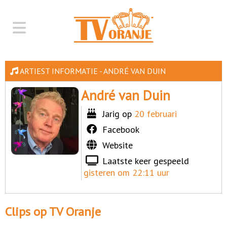
ARTIEST INFORMATIE - ANDRÉ VAN DUIN
André van Duin
Jarig op
20 februari
Facebook
Website
Laatste keer gespeeld
gisteren om 22:11 uur
Clips op TV Oranje