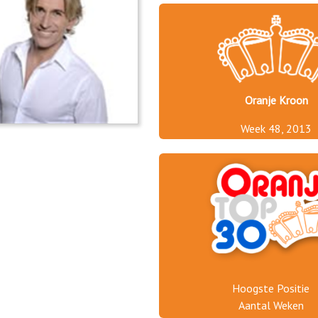
Oranje Kroon
Week 48, 2013
Hoogste Positie
Aantal Weken