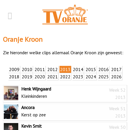
Oranje Kroon
Zie hieronder welke clips allemaal Oranje Kroon zijn geweest:
2009
2010
2011
2012
2013
2014
2015
2016
2017
2018
2019
2020
2021
2022
2023
2024
2025
2026
Henk Wijngaard
Week 52
Kleinkinderen
2013
Ancora
Week 51
Kerst op zee
2013
Kevin Smit
Week 50