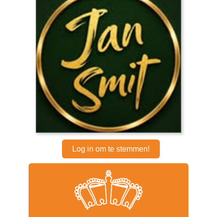
Log in om te stemmen!