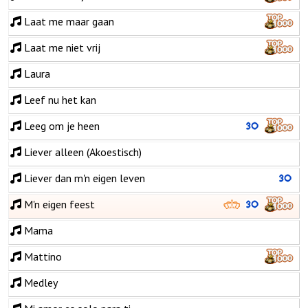
Laat me maar gaan
Laat me niet vrij
Laura
Leef nu het kan
Leeg om je heen
Liever alleen (Akoestisch)
Liever dan m'n eigen leven
M'n eigen feest
Mama
Mattino
Medley