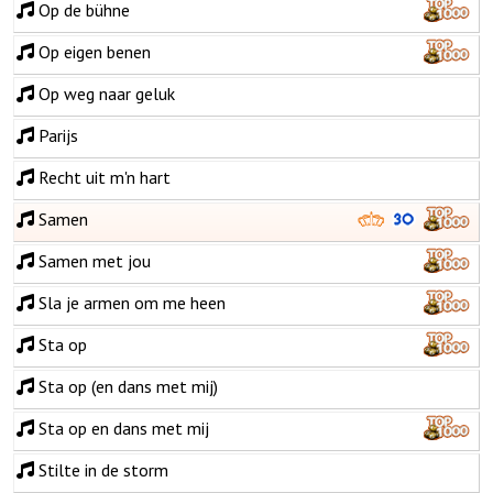
Op de bühne
Op eigen benen
Op weg naar geluk
Parijs
Recht uit m'n hart
Samen
Samen met jou
Sla je armen om me heen
Sta op
Sta op (en dans met mij)
Sta op en dans met mij
Stilte in de storm