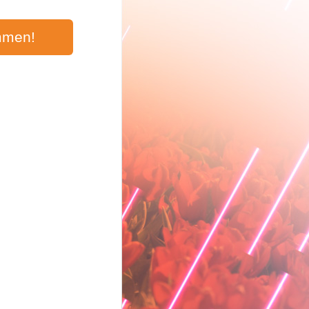
mmen!