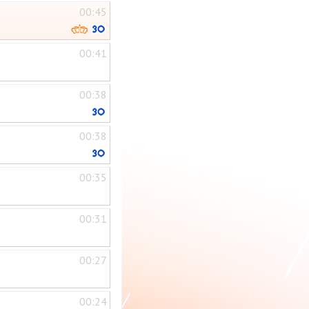
00:45
00:41
00:38
00:38
00:35
00:31
00:27
00:24