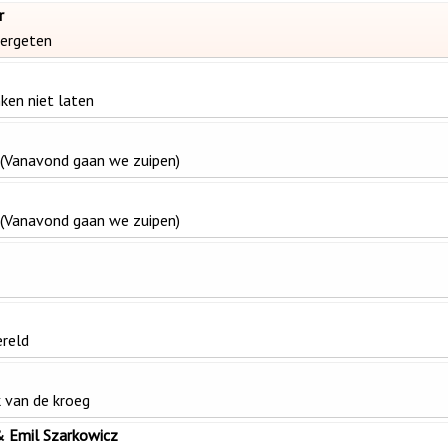
r
 vergeten
nken niet laten
 (Vanavond gaan we zuipen)
 (Vanavond gaan we zuipen)
reld
k van de kroeg
& Emil Szarkowicz