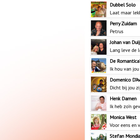
Dubbel Solo
Laat maar lek
Perry Zuidam
Petrus
Johan van Dui
Lang leve de l
De Romantica'
Ik hou van jou
Domenico D'A
Dicht bij jou zi
Henk Damen
Ik heb zo'n ge
Monica West
Voor eens en v
Stefan Mondia