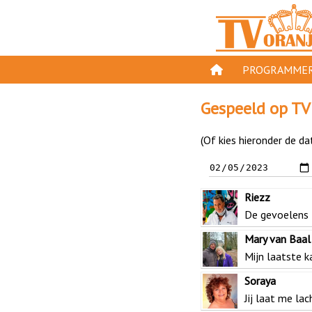
PROGRAMMER
PROGRAMMA'S
Gespeeld op TV
GESPEELD OP TV
(Of kies hieronder de da
ORANJE KROON
TV ORANJE TOP 
Riezz
11 VAN ORANJE
De gevoelens
Mary van Baal
Mijn laatste k
Soraya
Jij laat me la