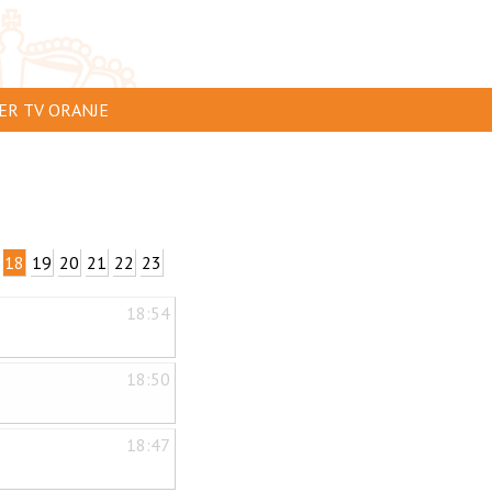
ER TV ORANJE
AR TE ZIEN
IP INSTUREN
VERTEREN
18
19
20
21
22
23
SCLAIMER
18:54
IVACY
NTACT
18:50
18:47