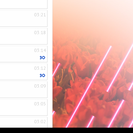
03:21
03:18
03:14
03:12
03:09
03:05
03:02