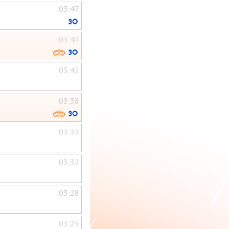
03:47
03:44
03:42
03:38
03:35
03:32
03:28
03:25