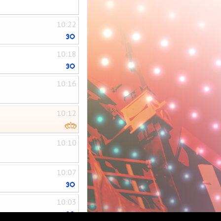
10:22
10:18
10:16
10:12
10:10
10:07
10:03