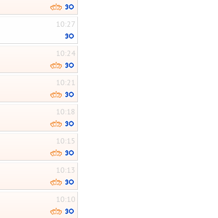
10:27
10:24
10:21
10:18
10:15
10:13
10:10