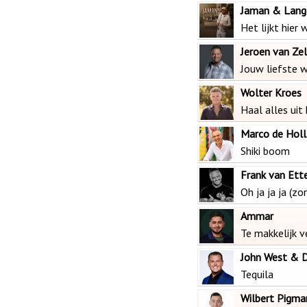
Jaman & Lang
Het lijkt hier 
Jeroen van Ze
Jouw liefste 
Wolter Kroes
Haal alles uit
Marco de Holl
Shiki boom
Frank van Ett
Oh ja ja ja (zo
Ammar
Te makkelijk v
John West & 
Tequila
Wilbert Pigma