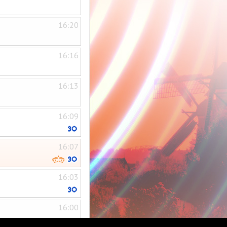
16:20
16:16
16:13
16:09
16:07
16:03
16:00