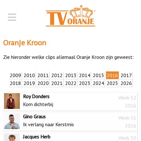
Oranje Kroon
Zie hieronder welke clips allemaal Oranje Kroon zijn geweest:
2009
2010
2011
2012
2013
2014
2015
2016
2017
2018
2019
2020
2021
2022
2023
2024
2025
2026
Roy Donders
Week 52
Kom dichterbij
2016
Gino Graus
Week 51
Ik verlang naar Kerstmis
2016
Jacques Herb
Week 50