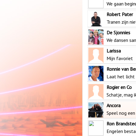
We gaan begin
Robert Pater
Tranen zijn ni
De Sjonnies
We dansen sa
Larissa
Mijn favoriet
Ronnie van B
Laat het licht
Rogier en Co
Schatje, mag i
Ancora
Speel nog een 
Ron Brandste
Engelen besta