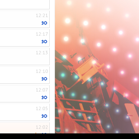
12:21
12:17
12:13
12:10
12:07
12:05
12:02