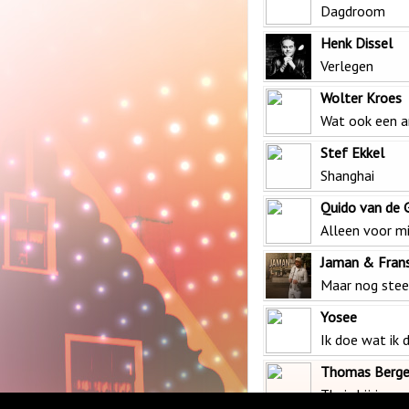
Dagdroom
Henk Dissel
Verlegen
Wolter Kroes
Wat ook een a
Stef Ekkel
Shanghai
Quido van de 
Alleen voor mi
Jaman & Fran
Maar nog stee
Yosee
Ik doe wat ik 
Thomas Berg
Thuis bij jou