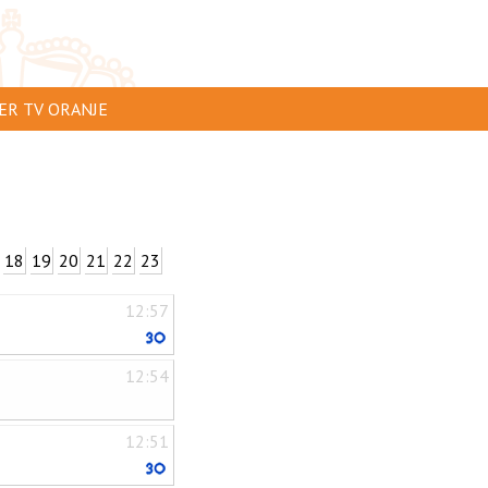
ER TV ORANJE
AR TE ZIEN
IP INSTUREN
VERTEREN
18
19
20
21
22
23
SCLAIMER
12:57
IVACY
NTACT
12:54
12:51